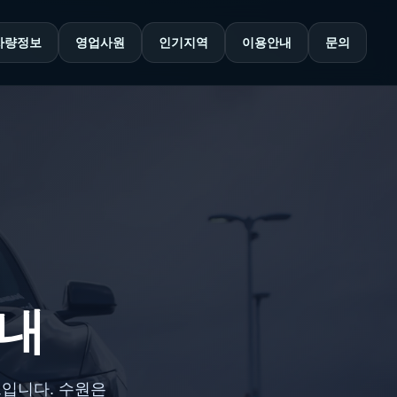
차량정보
영업사원
인기지역
이용안내
문의
안내
브입니다. 수원은