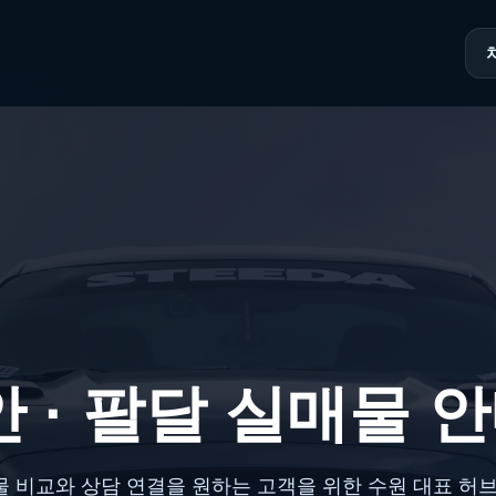
장안 · 팔달 실매물 
물 비교와 상담 연결을 원하는 고객을 위한 수원 대표 허