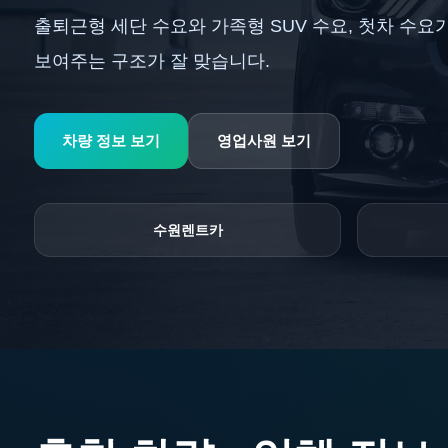
출퇴근형 세단 수요와 가족형 SUV 수요, 첫차 수
보여주는 구조가 잘 맞습니다.
차량 정보 보기
영업사원 보기
수원렌트카