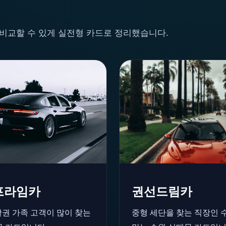
께 비교할 수 있게 실전형 카드로 정리했습니다.
프라임카
권선드림카
활권 가족 고객이 많이 찾는
중형 세단을 찾는 직장인 