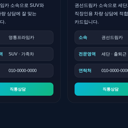
임카 소속으로 SUV와
권선드림카 소속으로 세단
량 상담에 잘 맞는
직장인용 차량 상담에 적
다.
카드입니다.
영통프라임카
소속
권선드림카
역
SUV · 가족차
전문영역
세단 · 출퇴근
010-0000-0000
연락처
010-0000-000
직통상담
직통상담