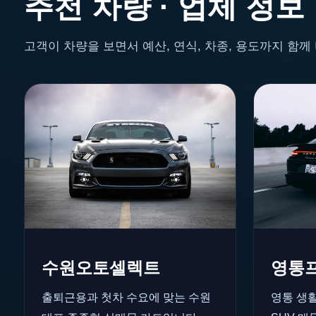
추천 차량 · 업체 정보
고객이 차량을 보면서 예산, 연식, 차종, 용도까지 함
수원오토셀렉트
영통
출퇴근용과 첫차 수요에 맞는 수원
영통 생