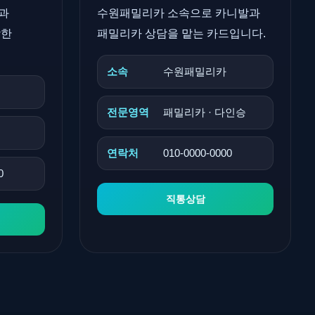
과
수원패밀리카 소속으로 카니발과
합한
패밀리카 상담을 맡는 카드입니다.
소속
수원패밀리카
전문영역
패밀리카 · 다인승
연락처
010-0000-0000
0
직통상담