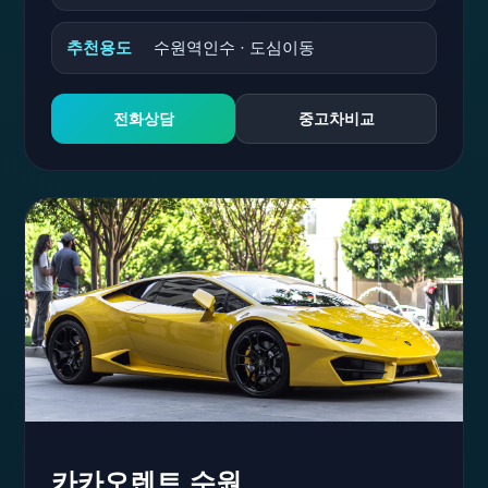
추천용도
수원역인수 · 도심이동
전화상담
중고차비교
카카오렌트 수원