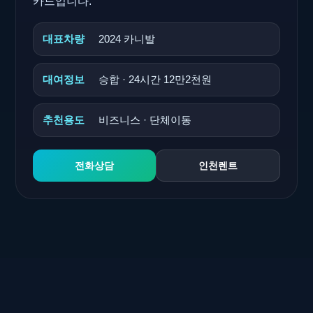
카드입니다.
대표차량
2024 카니발
대여정보
승합 · 24시간 12만2천원
추천용도
비즈니스 · 단체이동
전화상담
인천렌트