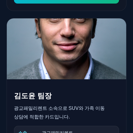
김도윤 팀장
광교패밀리렌트 소속으로 SUV와 가족 이동
상담에 적합한 카드입니다.
소속
광교패밀리렌트