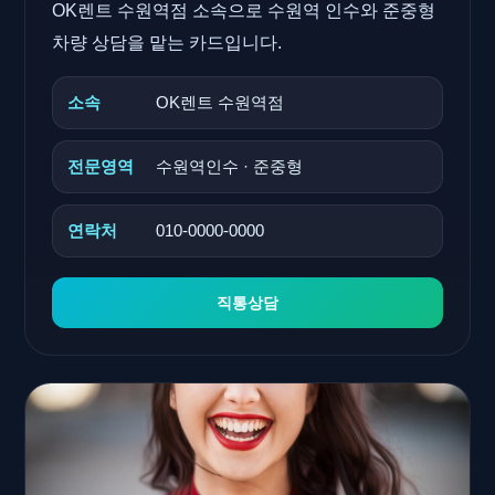
OK렌트 수원역점 소속으로 수원역 인수와 준중형
차량 상담을 맡는 카드입니다.
소속
OK렌트 수원역점
전문영역
수원역인수 · 준중형
연락처
010-0000-0000
직통상담