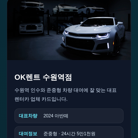
OK렌트 수원역점
수원역 인수와 준중형 차량 대여에 잘 맞는 대표
렌터카 업체 카드입니다.
대표차량
2024 아반떼
대여정보
준중형 · 24시간 5만1천원