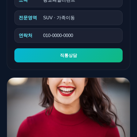
전문영역
SUV · 가족이동
연락처
010-0000-0000
직통상담