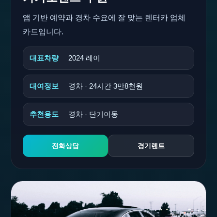
앱 기반 예약과 경차 수요에 잘 맞는 렌터카 업체
카드입니다.
대표차량
2024 레이
대여정보
경차 · 24시간 3만8천원
추천용도
경차 · 단기이동
전화상담
경기렌트