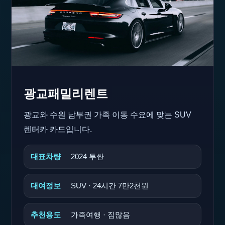
광교패밀리렌트
광교와 수원 남부권 가족 이동 수요에 맞는 SUV
렌터카 카드입니다.
대표차량
2024 투싼
대여정보
SUV · 24시간 7만2천원
추천용도
가족여행 · 짐많음