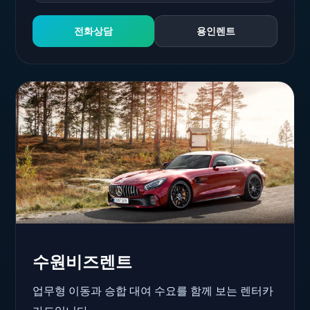
전화상담
용인렌트
수원비즈렌트
업무형 이동과 승합 대여 수요를 함께 보는 렌터카