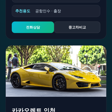
추천용도
공항인수 · 출장
전화상담
중고차비교
카카오렌트 인천