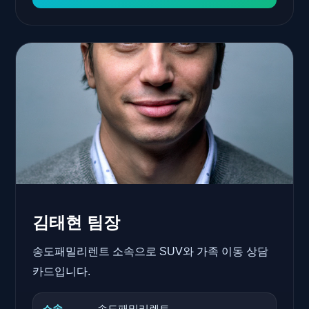
김태현 팀장
송도패밀리렌트 소속으로 SUV와 가족 이동 상담
카드입니다.
소속
송도패밀리렌트