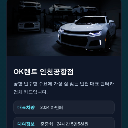
OK렌트 인천공항점
공항 인수형 수요에 가장 잘 맞는 인천 대표 렌터카
업체 카드입니다.
대표차량
2024 아반떼
대여정보
준중형 · 24시간 5만5천원