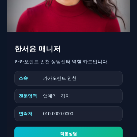
한서윤 매니저
카카오렌트 인천 상담센터 역할 카드입니다.
소속
카카오렌트 인천
전문영역
앱예약 · 경차
연락처
010-0000-0000
직통상담