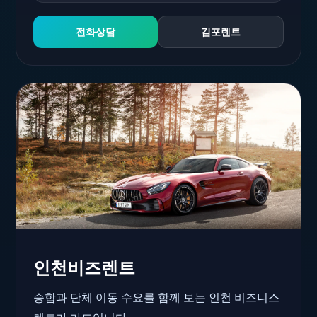
전화상담
김포렌트
인천비즈렌트
승합과 단체 이동 수요를 함께 보는 인천 비즈니스