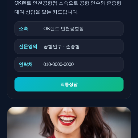
OK렌트 인천공항점 소속으로 공항 인수와 준중형
대여 상담을 맡는 카드입니다.
소속
OK렌트 인천공항점
전문영역
공항인수 · 준중형
연락처
010-0000-0000
직통상담