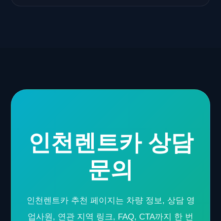
인천렌트카 상담
문의
인천렌트카 추천 페이지는 차량 정보, 상담 영
업사원, 연관 지역 링크, FAQ, CTA까지 한 번