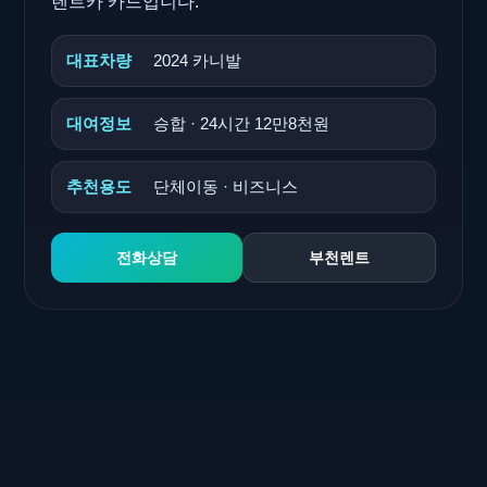
렌트카 카드입니다.
대표차량
2024 카니발
대여정보
승합 · 24시간 12만8천원
추천용도
단체이동 · 비즈니스
전화상담
부천렌트