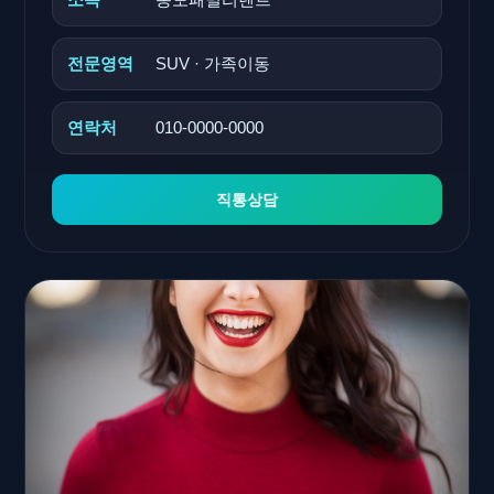
전문영역
SUV · 가족이동
연락처
010-0000-0000
직통상담